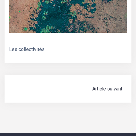
Les collectivités
Navigation
Article suivant
de
l’article