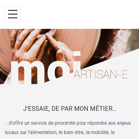
Skip
BINA WAY, conseils
to
content
J'ESSAIE, DE PAR MON MÉTIER...
... d'offrir un service de proximité pour répondre aux enjeux
locaux sur l'alimentation, le bien-être, la mobilité, le