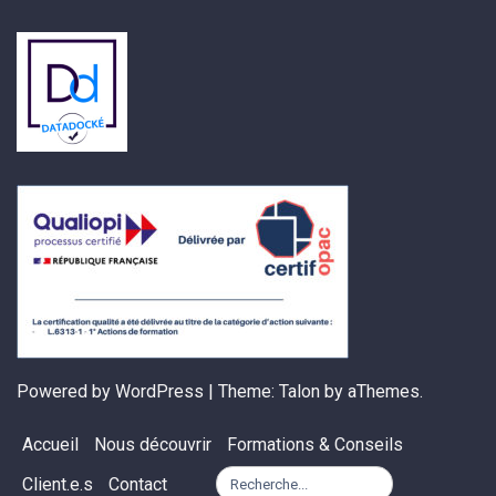
Powered by WordPress
|
Theme:
Talon
by aThemes.
Accueil
Nous découvrir
Formations & Conseils
Search
Client.e.s
Contact
for: