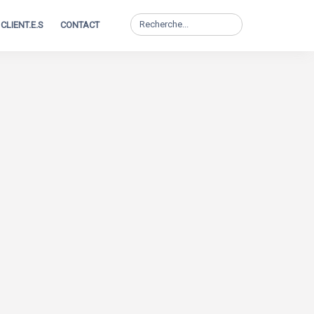
Search
CLIENT.E.S
CONTACT
for: