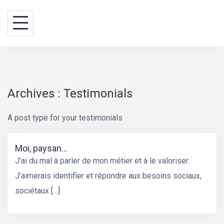
Skip
BINA WAY, conseils
to
content
Archives :
Testimonials
A post type for your testimonials
Moi, paysan…
J’ai du mal à parler de mon métier et à le valoriser.
J’aimerais identifier et répondre aux besoins sociaux,
sociétaux […]