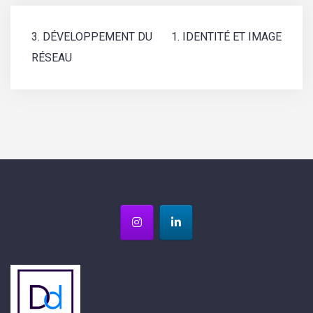
Navigation
3. DÉVELOPPEMENT DU
1. IDENTITÉ ET IMAGE
de
RÉSEAU
l’article