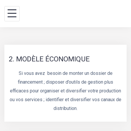
Skip
BINA WAY, conseils
to
content
2. MODÈLE ÉCONOMIQUE
Si vous avez besoin de monter un dossier de
financement ; disposer d’outils de gestion plus
efficaces pour organiser et diversifier votre production
ou vos services ; identifier et diversifier vos canaux de
distribution.